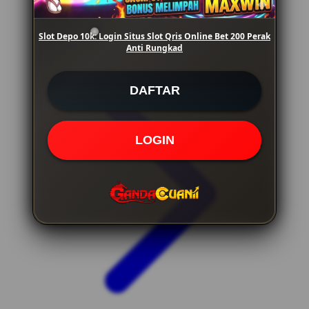
Slot Depo 10k: Login Situs Slot Qris Online Bet 200 Perak
Anti Rungkad
DAFTAR
LOGIN