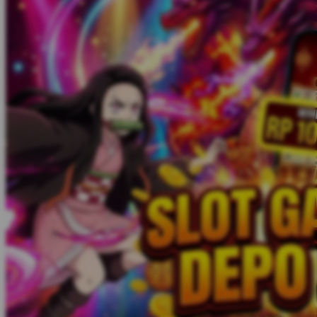
Twistshake
TY Toys
U
V
Veja
Vitaflow
Vtech
W
Waterland
Wellness
X