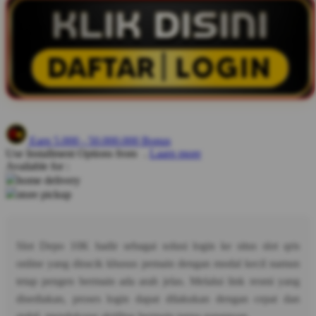
Q
QV Baby
R
Real Shades
Red Castle
Earn
5.000
-
50.000.000
Bonus
Ribbon Madness
Use Installment Options from
.
Laarn more
Available for :
home delivery
S
store pickup
Sebamed
Silver Cross
Slot Depo 10K hadir sebagai solusi login ke situs slot qris
Simply Idea
online yang diracik khusus pemain dengan modal kecil namun
Skip Hop
tetap pengen bermain ada arah jelas. Melalui link resmi yang
disediakan, proses login dapat dilakukan dengan cepat dan
Spectra