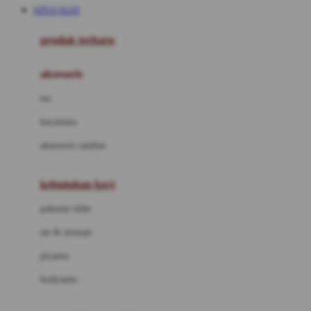
SITUS SLOT
Azetabio
produk terbaru
B
aksesoris
Baabaasheepz
tas
Babiators
kacamata
Baby Dove
aksesoris rambut
Baby Jogger
Baby Rovega
kebutuhan bayi
Babybee
pakaian tidur
Banana Boat
set & terusan
Banz
piyama
Barbie
bodysuits
Beaba