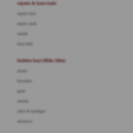
Beauty Barn
sepatu & kaus kaki
Bio Oil
sepatu bayi
Biolane
sepatu anak
Bite Fighters
sandal
Bizzi Growin
kaus kaki
Blackmores
fashion bayi (0bln-3thn)
Blooming Marvellous
atasan
Bonnels
bawahan
Bravado
gaun
Bruder
setelan
Brush Baby
jaket & kardigan
Buds Organics
aksesoris
Bugaboo
Buggygear