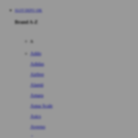
SLOT DEPO 10K
Brand A-Z
A
Addo
Adidas
Airfree
Alamii
Amara
Aqua Scale
Asics
Aveeno
Awan