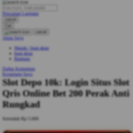
O
Pencarian Lanjutan
Oh Ma Grain
cancel
Okiedog
Cari
cancel
P
Akun Saya
Masuk / buat akun
Peachy
buat akun
Phil & Ted's
Bantuan
Philips Avent
Daftar Keinginan
Keranjang Saya
Pigeon
Slot Depo 10k: Login Situs Slot
Playgro
Qris Online Bet 200 Perak Anti
Poled Global
Rungkad
Ponycycle
Serendah
Rp 5.000
Puma
Pureats