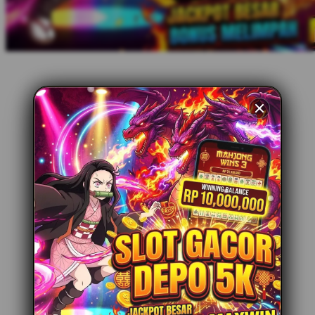
Xootz
Y
Yamatoya
Z
Zaxy
Zoggs
0-9
4Moms
59S