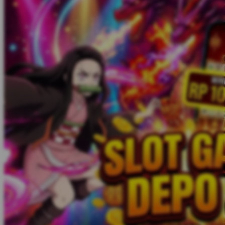
Twistshake
TY Toys
U
V
Veja
Vitaflow
Vtech
W
Waterland
Wellness
X