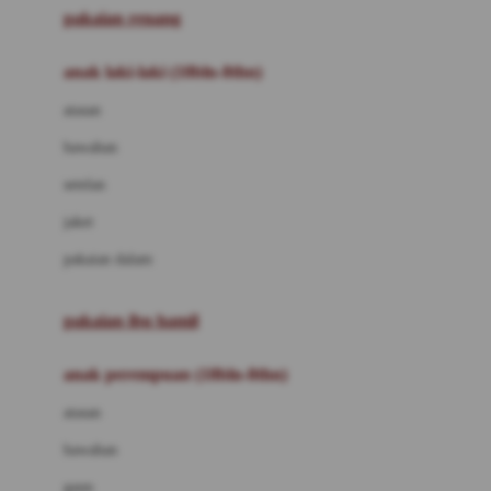
pakaian renang
Bumkins
anak laki-laki (18bln-8thn)
C
atasan
Cetaphil
bawahan
Chicco
setelan
Childlife
jaket
Clevamama
pakaian dalam
Cocolatte
Cottonseeds
pakaian ibu hamil
Cozy N Safe
anak perempuan (18bln-8thn)
Crane
atasan
Cybex
bawahan
D
gaun