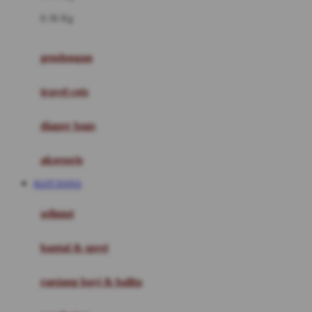
Felt So Sweet
0-36 Kg
Fisher Price
Flipper
gendongan
Friends Of Sally
travel cots
G
diaper bags
Gb
Geko
aksesoris
Graco
SLOT DANA
Gund
selimut
H
bantal & sprei
Habbie
Haenim
ranjang bayi & balita
Happy Horse