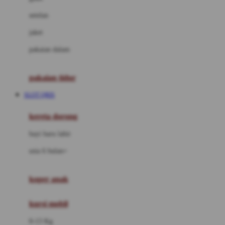
Dae Organics
setelan
Docare
jaket
Doona
pakaian dalam
Down To Earth
Drew
pakaian tidur
Dr. Brown's
SLOT QRIS
E
kereta dorong
ELC
bayi baru lahir
Ergobaby
usia 6 bulan+
Expert Care
koper anak
Ezyroller
kursi mobil
F
0-13 Kg