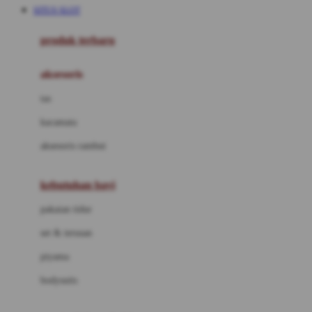
SITUS SLOT
Azetabio
produk terbaru
B
aksesoris
Baabaasheepz
tas
Babiators
kacamata
Baby Dove
aksesoris rambut
Baby Jogger
Baby Rovega
kebutuhan bayi
Babybee
pakaian tidur
Banana Boat
set & terusan
Banz
piyama
Barbie
bodysuits
Beaba