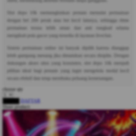
stabil, mendukung aktifitas bermain tanpa gangguan.
Squishmallows
Slot depo 10k memungkinkan pemain memulai permainan
Starbooks
dengan bet 200 perak atau bet kecil lainnya, sehingga ritme
Stick-O
permainan terasa lebih aman dan anti rungkad selama
mengikuti pola gacor yang tersedia di layanan livechat.
Stokke
Sudocrem
Sistem permainan online ini banyak dipilih karena dianggap
lebih gampang menang jika dimainkan secara disiplin. Dengan
Sumimo
dukungan akses situs yang konsisten, slot depo 10k menjadi
Sunnylife
pilihan ideal bagi pemain yang ingin mengelola modal kecil
Sun-Staches
secara efektif dan tetap membuka peluang kemenangan.
Swimava
choose qty
DAFTAR
T
LOGIN
Share product:
Tommee Tippee
Trunki
Tutti Bambini